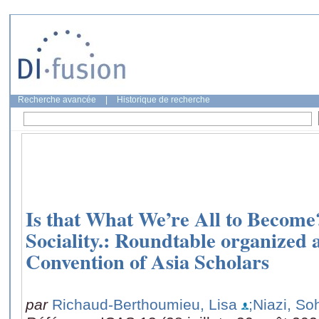
Recherche avancée
|
Historique de recherche
Is that What We’re All to Beco
Sociality.: Roundtable organized a
Convention of Asia Scholars
par
Richaud-Berthoumieu, Lisa
;Niazi, So