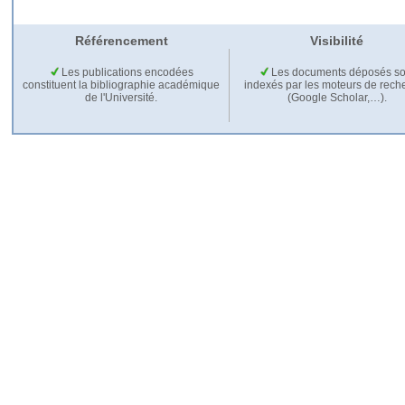
Référencement
Visibilité
Les publications encodées
Les documents déposés so
constituent la bibliographie académique
indexés par les moteurs de rech
de l'Université.
(Google Scholar,…).