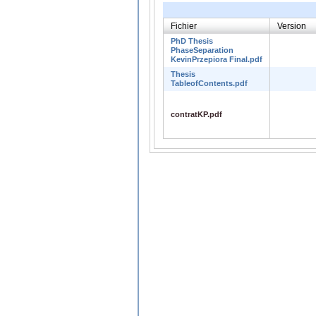
Fichier
Version
PhD Thesis
PhaseSeparation
KevinPrzepiora Final.pdf
Thesis
TableofContents.pdf
contratKP.pdf