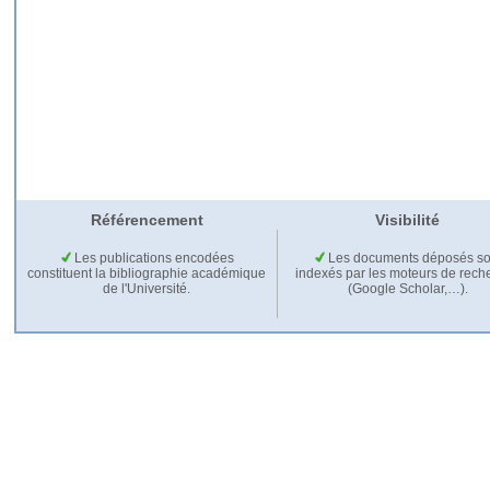
Référencement
Visibilité
Les publications encodées
Les documents déposés so
constituent la bibliographie académique
indexés par les moteurs de rech
de l'Université.
(Google Scholar,…).