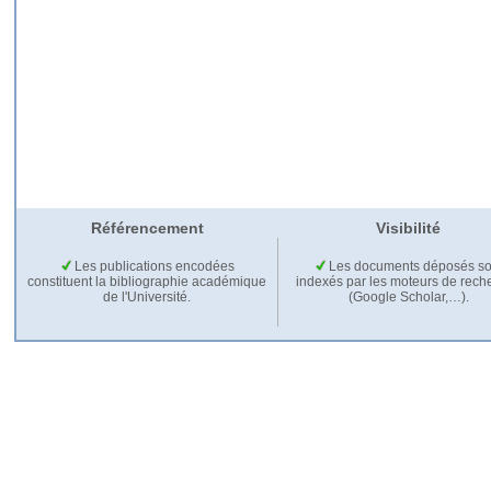
Référencement
Visibilité
Les publications encodées
Les documents déposés so
constituent la bibliographie académique
indexés par les moteurs de rech
de l'Université.
(Google Scholar,…).