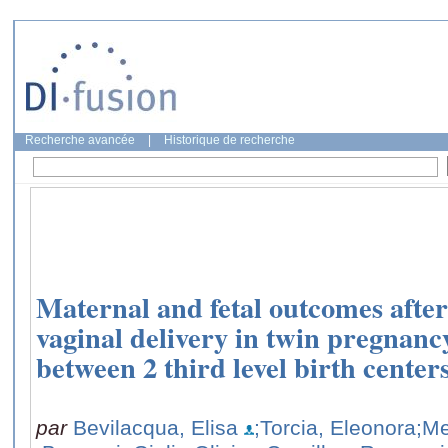
Recherche avancée
|
Historique de recherche
Maternal and fetal outcomes afte
vaginal delivery in twin pregnanc
between 2 third level birth center
par
Bevilacqua, Elisa
;Torcia, Eleonora
;Me