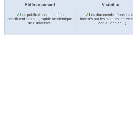
Référencement
Visibilité
Les publications encodées
Les documents déposés so
constituent la bibliographie académique
indexés par les moteurs de rech
de l'Université.
(Google Scholar,…).