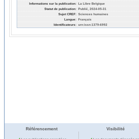
Informations sur la publication:
La Libre Belgique
Statut de publication:
Publié, 2024-05-31
Sujet CREF:
Sciences humaines
Langue:
Français
Identificateurs:
urn:issn:1379-6992
Référencement
Visibilité