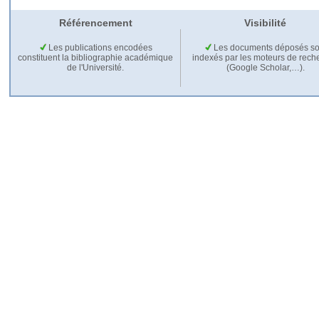
Référencement
Visibilité
Les publications encodées
Les documents déposés so
constituent la bibliographie académique
indexés par les moteurs de rech
de l'Université.
(Google Scholar,…).