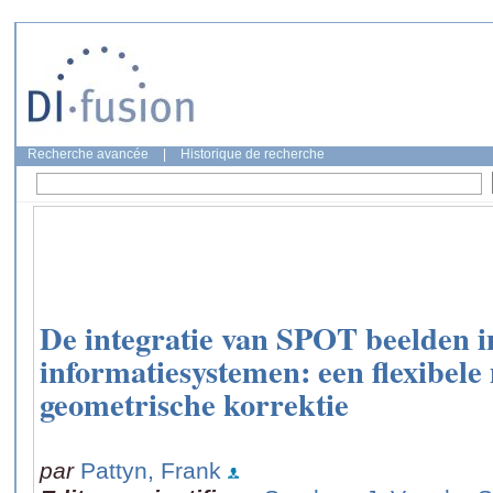
Recherche avancée
|
Historique de recherche
De integratie van SPOT beelden i
informatiesystemen: een flexibel
geometrische korrektie
par
Pattyn, Frank