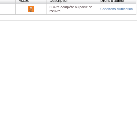
Accès
Description
Droits d'auteur
Œuvre complète ou partie de
Conditions d'utilisation
l'œuvre