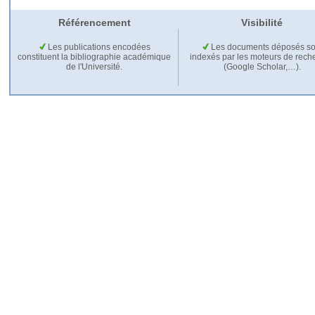
Référencement
Visibilité
Les publications encodées
Les documents déposés so
constituent la bibliographie académique
indexés par les moteurs de rech
de l'Université.
(Google Scholar,…).