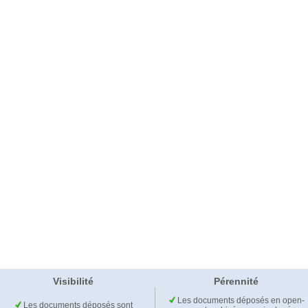
Visibilité
Pérennité
Les documents déposés en open-
Les documents déposés sont