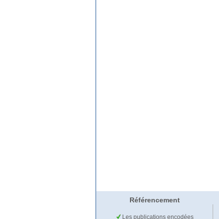
Référencement
Les publications encodées