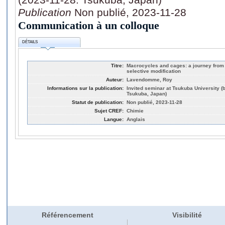
Publication
Non publié, 2023-11-28
Communication à un colloque
DÉTAILS
Titre:
Macrocycles and cages: a journey from t
selective modification
Auteur:
Lavendomme, Roy
Informations sur la publication:
Invited seminar at Tsukuba University (b
Tsukuba, Japan)
Statut de publication:
Non publié, 2023-11-28
Sujet CREF:
Chimie
Langue:
Anglais
Référencement
Visibilité