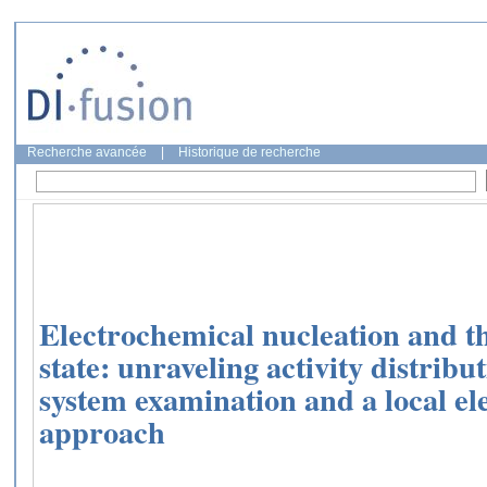
Recherche avancée
|
Historique de recherche
Electrochemical nucleation and th
state: unraveling activity distribu
system examination and a local el
approach