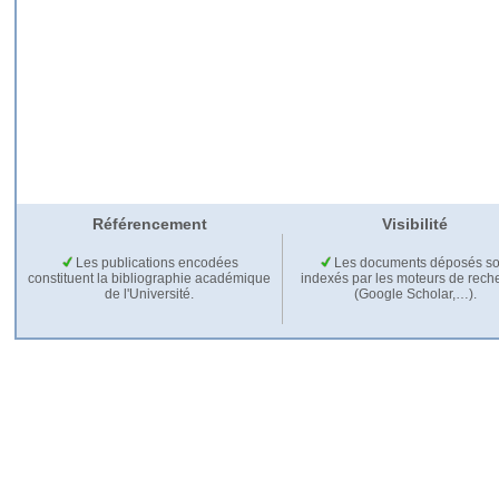
Référencement
Visibilité
Les publications encodées
Les documents déposés so
constituent la bibliographie académique
indexés par les moteurs de rech
de l'Université.
(Google Scholar,…).