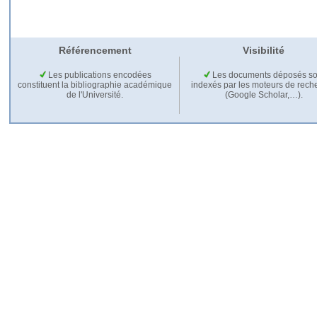
Référencement
Visibilité
Les publications encodées
Les documents déposés so
constituent la bibliographie académique
indexés par les moteurs de rech
de l'Université.
(Google Scholar,…).