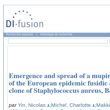
Recherche avancée
|
Historique de recherche
Emergence and spread of a mupiro
of the European epidemic fusidic 
clone of Staphylococcus aureus, B
par
Yin, Nicolas
;Michel, Charlotte
;Makki