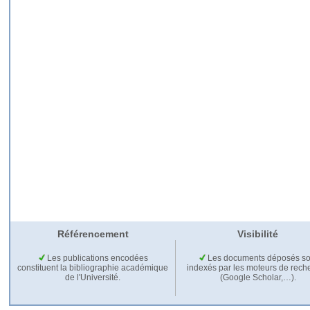
Référencement
Visibilité
Les publications encodées
Les documents déposés so
constituent la bibliographie académique
indexés par les moteurs de rech
de l'Université.
(Google Scholar,…).