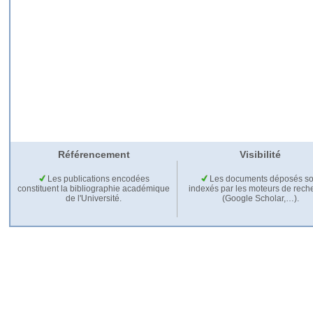
Référencement
Visibilité
Les publications encodées
Les documents déposés so
constituent la bibliographie académique
indexés par les moteurs de rech
de l'Université.
(Google Scholar,…).