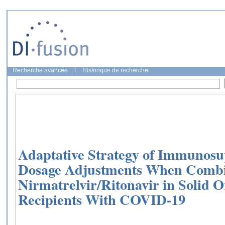
Recherche avancée
|
Historique de recherche
Adaptative Strategy of Immunosu
Dosage Adjustments When Comb
Nirmatrelvir/Ritonavir in Solid 
Recipients With COVID-19