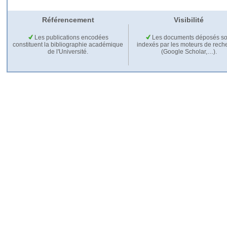
Référencement
Visibilité
Les publications encodées
Les documents déposés so
constituent la bibliographie académique
indexés par les moteurs de rech
de l'Université.
(Google Scholar,…).