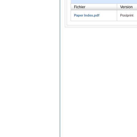
Fichier
Version
Paper Index.pdf
Postprint