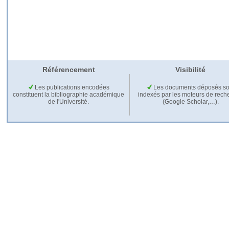
Référencement
Visibilité
Les publications encodées
Les documents déposés so
constituent la bibliographie académique
indexés par les moteurs de rech
de l'Université.
(Google Scholar,…).