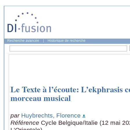
Recherche avancée
|
Historique de recherche
Le Texte à l’écoute: L’ekphrasis
morceau musical
par
Huybrechts, Florence
Référence
Cycle Belgique/Italie (12 mai 20
L’Orientale)