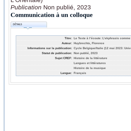
Publication
Non publié, 2023
Communication à un colloque
DÉTAILS
Titre:
Le Texte à l’écoute: L’ekphrasis comm
Auteur:
Huybrechts, Florence
Informations sur la publication:
Cycle Belgique/Italie (12 mai 2023: Univ
Statut de publication:
Non publié, 2023
Sujet CREF:
Histoire de la littérature
Langues et littératures
Histoire de la musique
Langue:
Français