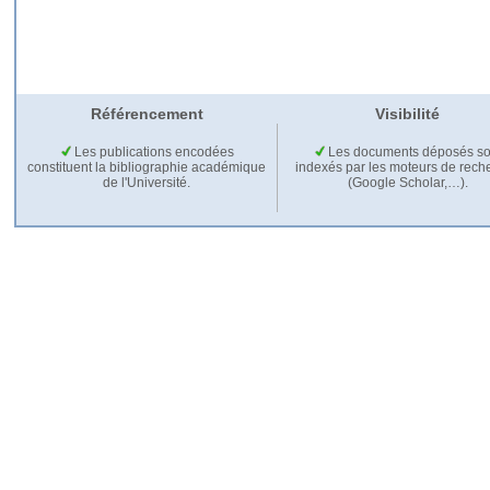
Référencement
Visibilité
Les publications encodées
Les documents déposés so
constituent la bibliographie académique
indexés par les moteurs de rech
de l'Université.
(Google Scholar,…).