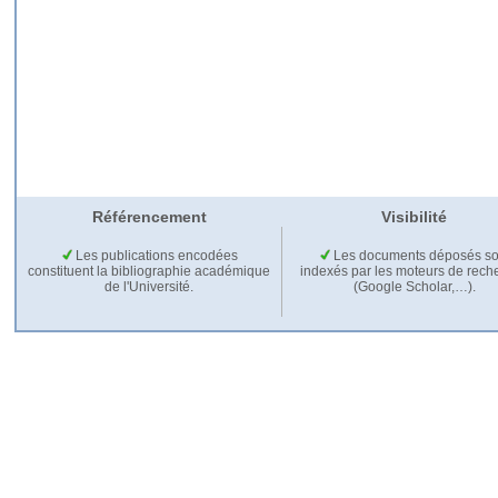
Référencement
Visibilité
Les publications encodées
Les documents déposés so
constituent la bibliographie académique
indexés par les moteurs de rech
de l'Université.
(Google Scholar,…).