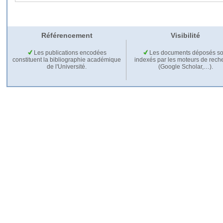
Référencement
Visibilité
Les publications encodées
Les documents déposés so
constituent la bibliographie académique
indexés par les moteurs de rech
de l'Université.
(Google Scholar,…).