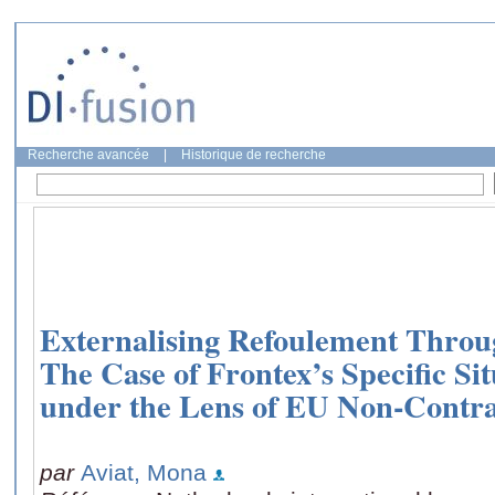
Recherche avancée
|
Historique de recherche
Externalising Refoulement Throu
The Case of Frontex’s Specific Sit
under the Lens of EU Non-Contrac
par
Aviat, Mona