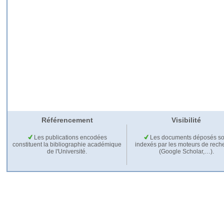
Référencement
Visibilité
Les publications encodées
Les documents déposés so
constituent la bibliographie académique
indexés par les moteurs de rech
de l'Université.
(Google Scholar,…).