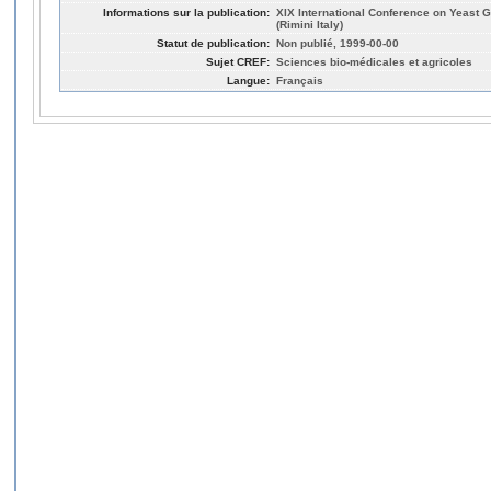
Informations sur la publication:
XIX International Conference on Yeast 
(Rimini Italy)
Statut de publication:
Non publié, 1999-00-00
Sujet CREF:
Sciences bio-médicales et agricoles
Langue:
Français