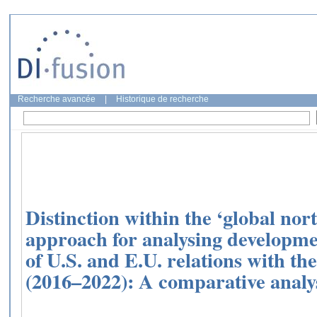
Recherche avancée
|
Historique de recherche
Distinction within the ‘global no
approach for analysing developme
of U.S. and E.U. relations with th
(2016–2022): A comparative analy