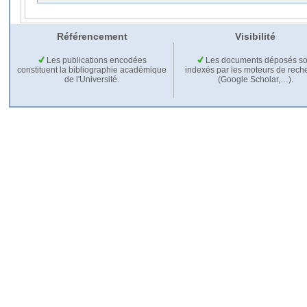
Référencement
Visibilité
Les publications encodées
Les documents déposés so
constituent la bibliographie académique
indexés par les moteurs de rech
de l'Université.
(Google Scholar,…).