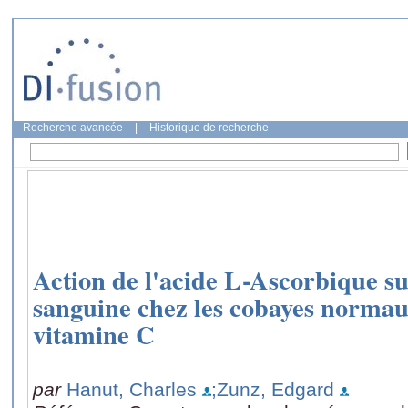
Recherche avancée
|
Historique de recherche
Action de l'acide L-Ascorbique su
sanguine chez les cobayes normau
vitamine C
par
Hanut, Charles
;Zunz, Edgard