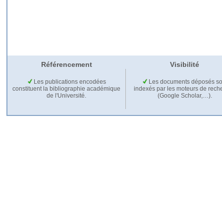
Référencement
Visibilité
Les publications encodées
Les documents déposés so
constituent la bibliographie académique
indexés par les moteurs de rech
de l'Université.
(Google Scholar,…).