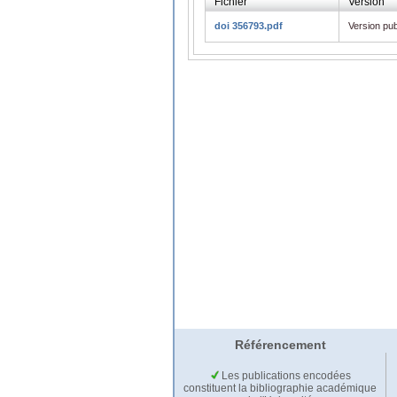
Fichier
Version
doi 356793.pdf
Version pub
Référencement
Les publications encodées
constituent la bibliographie académique