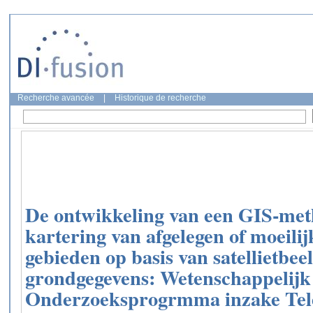
Recherche avancée
|
Historique de recherche
De ontwikkeling van een GIS-met
kartering van afgelegen of moeilij
gebieden op basis van satellietbe
grondgegevens: Wetenschappelijk
Onderzoeksprogrmma inzake Telede