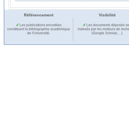
Référencement
Visibilité
Les publications encodées
Les documents déposés so
constituent la bibliographie académique
indexés par les moteurs de rech
de l'Université.
(Google Scholar,…).