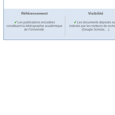
Référencement
Visibilité
Les publications encodées
Les documents déposés so
constituent la bibliographie académique
indexés par les moteurs de rech
de l'Université.
(Google Scholar,…).