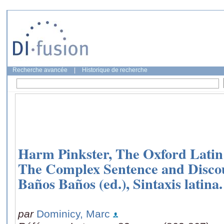
Recherche avancée
|
Historique de recherche
Harm Pinkster, The Oxford Latin
The Complex Sentence and Discou
Baños Baños (ed.), Sintaxis latina.
par
Dominicy, Marc