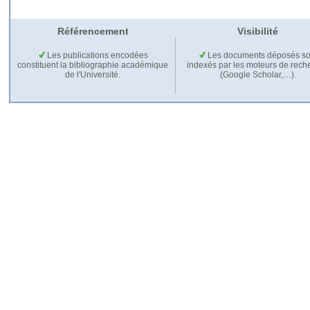
Référencement
Visibilité
Les publications encodées
Les documents déposés so
constituent la bibliographie académique
indexés par les moteurs de rech
de l'Université.
(Google Scholar,…).