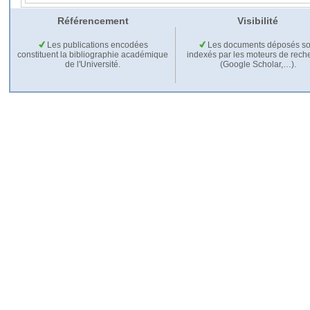
Référencement
Visibilité
Les publications encodées
Les documents déposés so
constituent la bibliographie académique
indexés par les moteurs de rech
de l'Université.
(Google Scholar,…).