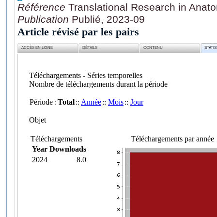
Référence
Translational Research in Anat
Publication
Publié, 2023-09
Article révisé par les pairs
ACCÈS EN LIGNE
DÉTAILS
CONTENU
STATI