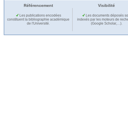
Référencement
Visibilité
Les publications encodées
Les documents déposés so
constituent la bibliographie académique
indexés par les moteurs de rech
de l'Université.
(Google Scholar,…).