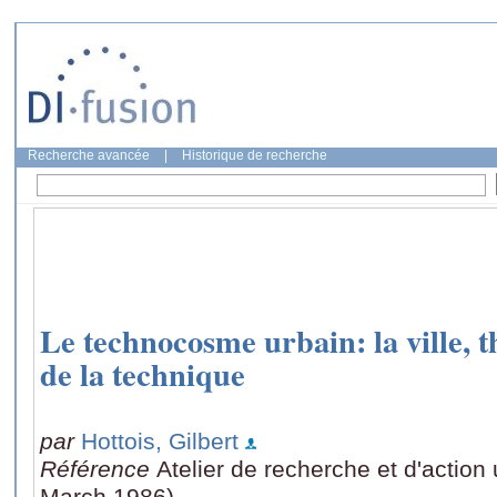
Recherche avancée
|
Historique de recherche
Le technocosme urbain: la ville, 
de la technique
par
Hottois, Gilbert
Référence
Atelier de recherche et d'action
March 1986)