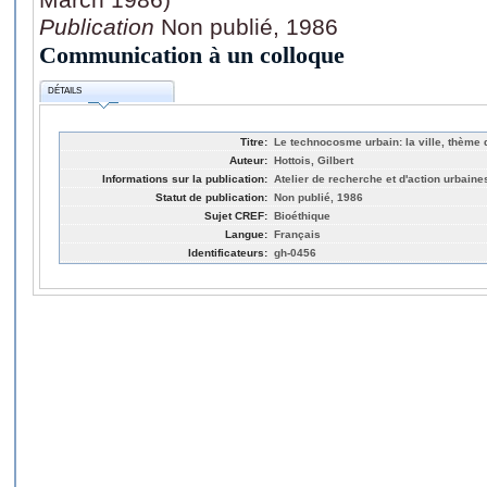
Publication
Non publié, 1986
Communication à un colloque
DÉTAILS
Titre:
Le technocosme urbain: la ville, thème 
Auteur:
Hottois, Gilbert
Informations sur la publication:
Atelier de recherche et d'action urbaine
Statut de publication:
Non publié, 1986
Sujet CREF:
Bioéthique
Langue:
Français
Identificateurs:
gh-0456