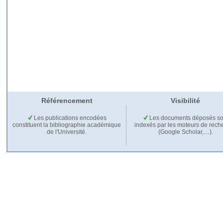
Référencement
Visibilité
Les publications encodées
Les documents déposés so
constituent la bibliographie académique
indexés par les moteurs de rech
de l'Université.
(Google Scholar,…).