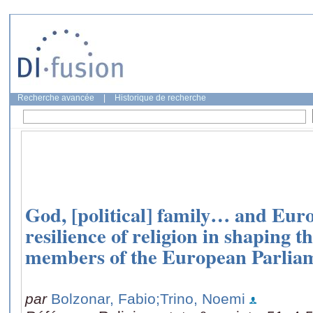
Recherche avancée
|
Historique de recherche
God, [political] family… and Euro
resilience of religion in shaping t
members of the European Parlia
par
Bolzonar, Fabio
;Trino, Noemi