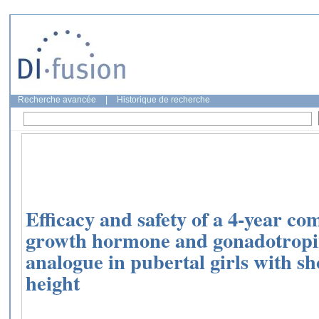
Recherche avancée
|
Historique de recherche
Efficacy and safety of a 4-year co
growth hormone and gonadotropi
analogue in pubertal girls with sh
height