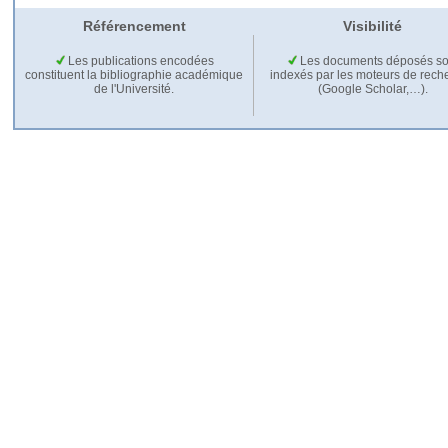
Référencement
Visibilité
Les publications encodées
Les documents déposés so
constituent la bibliographie académique
indexés par les moteurs de rech
de l'Université.
(Google Scholar,…).