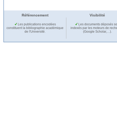
Référencement
Visibilité
Les publications encodées
Les documents déposés so
constituent la bibliographie académique
indexés par les moteurs de rech
de l'Université.
(Google Scholar,…).