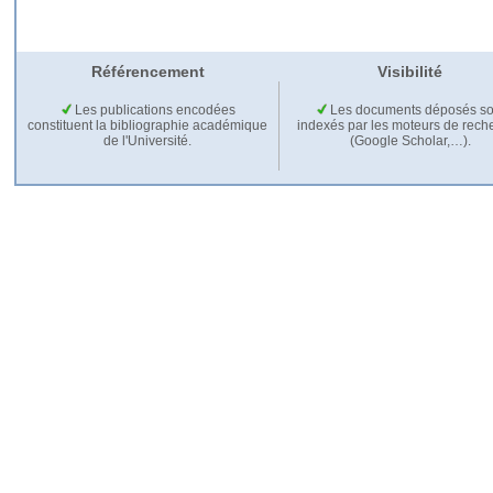
Référencement
Visibilité
Les publications encodées
Les documents déposés so
constituent la bibliographie académique
indexés par les moteurs de rech
de l'Université.
(Google Scholar,…).