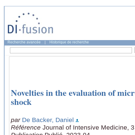
Recherche avancée
|
Historique de recherche
Novelties in the evaluation of micr
shock
par
De Backer, Daniel
Référence
Journal of Intensive Medicine, 3
Publication
Publié, 2023-04