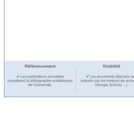
Référencement
Visibilité
Les publications encodées
Les documents déposés so
constituent la bibliographie académique
indexés par les moteurs de rech
de l'Université.
(Google Scholar,…).