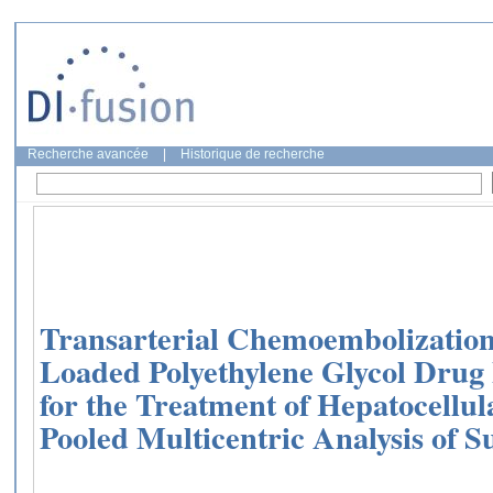
Recherche avancée
|
Historique de recherche
Transarterial Chemoembolization
Loaded Polyethylene Glycol Drug
for the Treatment of Hepatocellu
Pooled Multicentric Analysis of Su