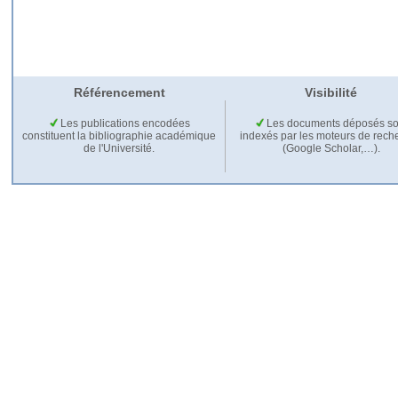
Référencement
Visibilité
Les publications encodées
Les documents déposés so
constituent la bibliographie académique
indexés par les moteurs de rech
de l'Université.
(Google Scholar,…).