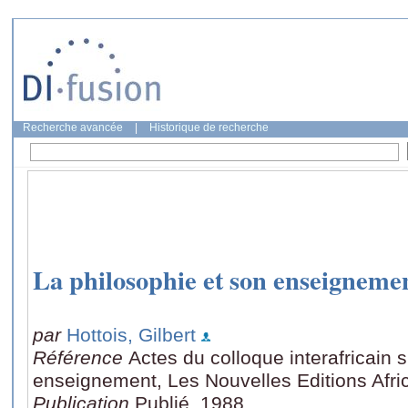
Recherche avancée
|
Historique de recherche
La philosophie et son enseigneme
par
Hottois, Gilbert
Référence
Actes du colloque interafricain s
enseignement, Les Nouvelles Editions Afri
Publication
Publié, 1988