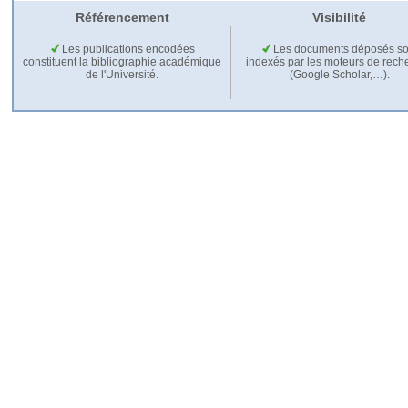
Référencement
Visibilité
Les publications encodées
Les documents déposés so
constituent la bibliographie académique
indexés par les moteurs de rech
de l'Université.
(Google Scholar,…).