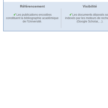
Référencement
Visibilité
Les publications encodées
Les documents déposés so
constituent la bibliographie académique
indexés par les moteurs de rech
de l'Université.
(Google Scholar,…).