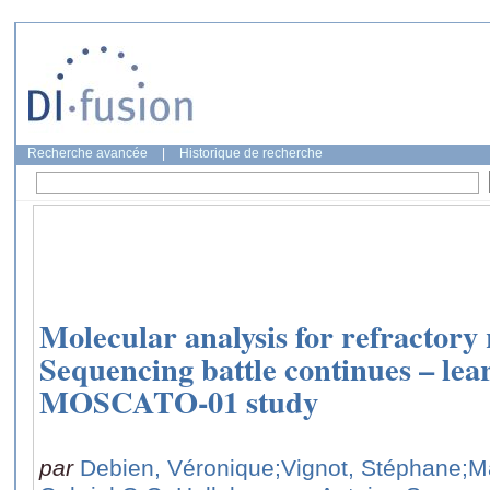
Recherche avancée
|
Historique de recherche
Molecular analysis for refractory
Sequencing battle continues – lear
MOSCATO-01 study
par
Debien, Véronique
;Vignot, Stéphane
;M