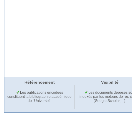
Référencement
Visibilité
Les publications encodées
Les documents déposés so
constituent la bibliographie académique
indexés par les moteurs de rech
de l'Université.
(Google Scholar,…).