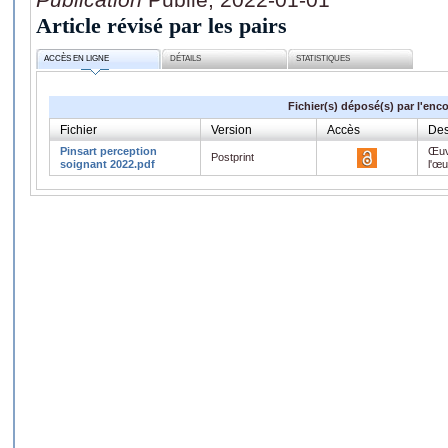
Article révisé par les pairs
ACCÈS EN LIGNE
DÉTAILS
STATISTIQUES
Fichier(s) déposé(s) par l'enc
Fichier
Version
Accès
Des
Pinsart perception
Œuv
Postprint
soignant 2022.pdf
l'œ