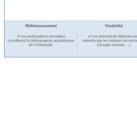
Référencement
Visibilité
Les publications encodées
Les documents déposés so
constituent la bibliographie académique
indexés par les moteurs de rech
de l'Université.
(Google Scholar,…).