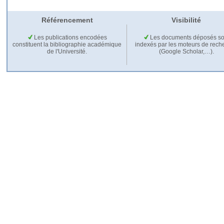
Référencement
Visibilité
Les publications encodées
Les documents déposés so
constituent la bibliographie académique
indexés par les moteurs de rech
de l'Université.
(Google Scholar,…).