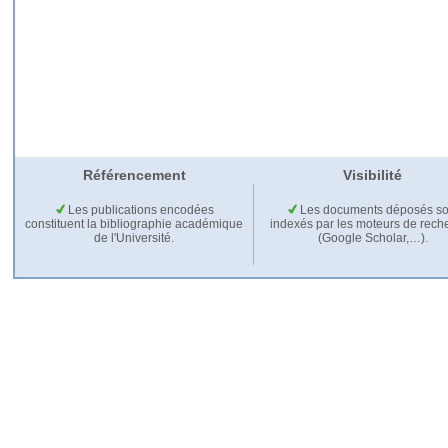
Référencement
Visibilité
Les publications encodées
Les documents déposés so
constituent la bibliographie académique
indexés par les moteurs de rech
de l'Université.
(Google Scholar,…).