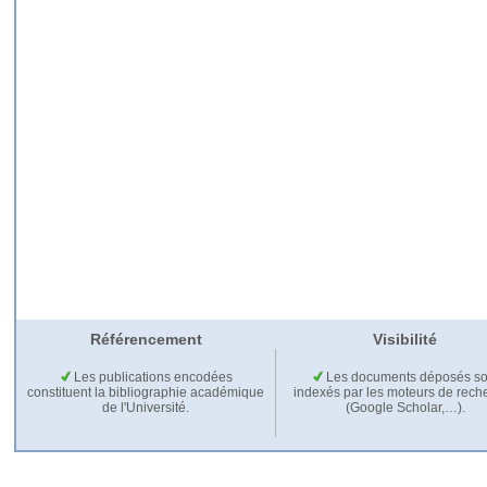
Référencement
Visibilité
Les publications encodées
Les documents déposés so
constituent la bibliographie académique
indexés par les moteurs de rech
de l'Université.
(Google Scholar,…).