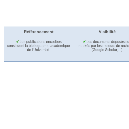
Référencement
Visibilité
Les publications encodées
Les documents déposés so
constituent la bibliographie académique
indexés par les moteurs de rech
de l'Université.
(Google Scholar,…).