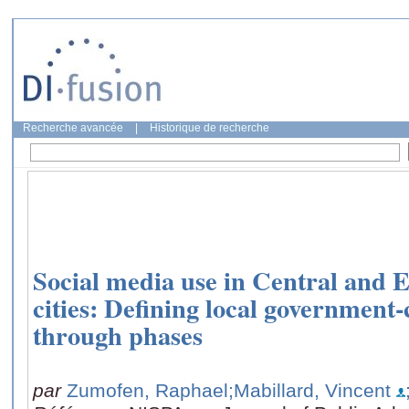
Recherche avancée
|
Historique de recherche
Social media use in Central and 
cities: Defining local government-
through phases
par
Zumofen, Raphael
;Mabillard, Vincent