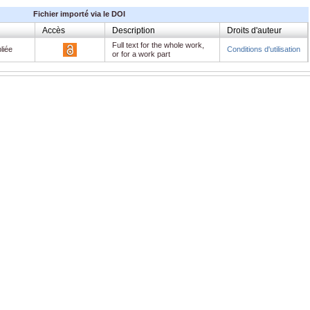
Fichier importé via le DOI
Accès
Description
Droits d'auteur
Full text for the whole work,
liée
Conditions d'utilisation
or for a work part