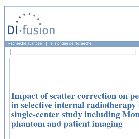
Recherche avancée
|
Historique de recherche
Impact of scatter correction on p
in selective internal radiotherap
single‐center study including Mon
phantom and patient imaging