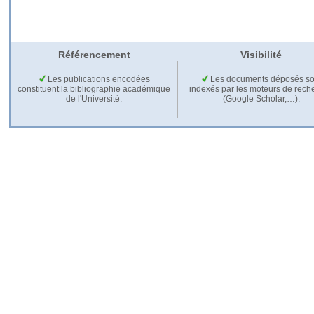
Référencement
Visibilité
Les publications encodées
Les documents déposés so
constituent la bibliographie académique
indexés par les moteurs de rech
de l'Université.
(Google Scholar,…).