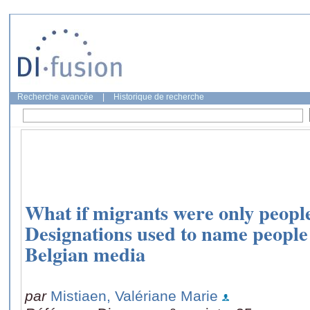
Recherche avancée
|
Historique de recherche
What if migrants were only people
Designations used to name people
Belgian media
par
Mistiaen, Valériane Marie