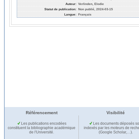
Auteur:
Verlinden, Elodie
Statut de publication:
Non publié, 2024-03-15
Langue:
Français
Référencement
Visibilité
Les publications encodées
Les documents déposés so
constituent la bibliographie académique
indexés par les moteurs de rech
de l'Université.
(Google Scholar,…).