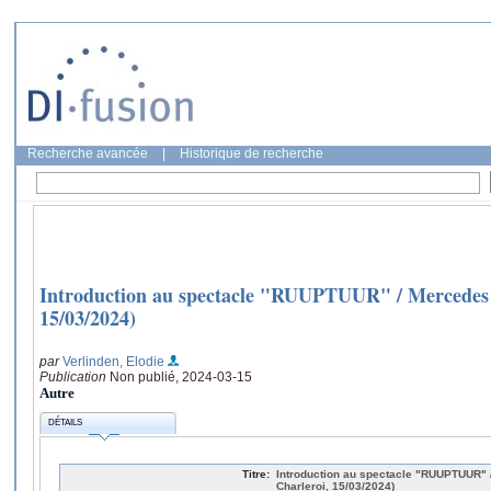
Recherche avancée
|
Historique de recherche
Introduction au spectacle "RUUPTUUR" / Mercedes D
15/03/2024)
par
Verlinden, Elodie
Publication
Non publié, 2024-03-15
Autre
DÉTAILS
Titre:
Introduction au spectacle "RUUPTUUR" 
Charleroi, 15/03/2024)